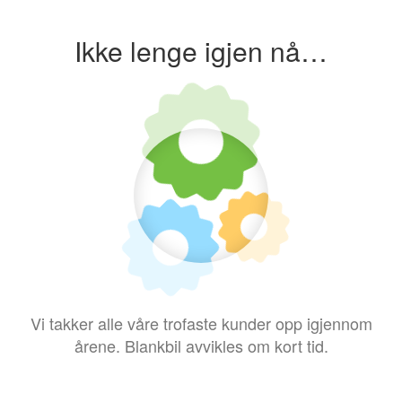
Ikke lenge igjen nå…
Vi takker alle våre trofaste kunder opp igjennom
årene. Blankbil avvikles om kort tid.