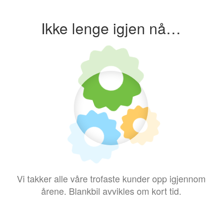
Ikke lenge igjen nå…
Vi takker alle våre trofaste kunder opp igjennom
årene. Blankbil avvikles om kort tid.